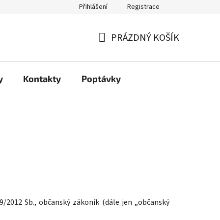
Přihlášení
Registrace
PRÁZDNÝ KOŠÍK
NÁKUPNÍ
KOŠÍK
y
Kontakty
Poptávky
9/2012 Sb., občanský zákoník (dále jen „občanský