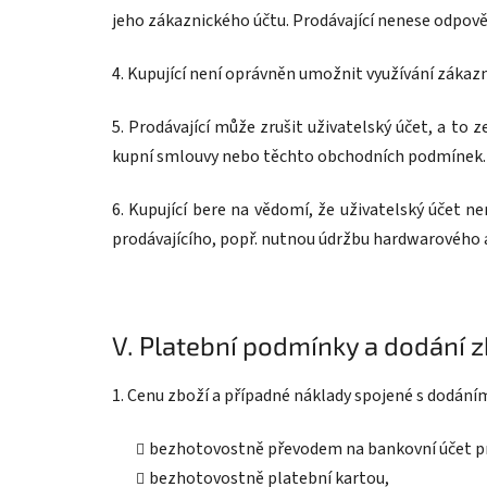
jeho zákaznického účtu. Prodávající nenese odpov
4. Kupující není oprávněn umožnit využívání záka
5. Prodávající může zrušit uživatelský účet, a to z
kupní smlouvy nebo těchto obchodních podmínek.
6. Kupující bere na vědomí, že uživatelský účet
prodávajícího, popř. nutnou údržbu hardwarového 
V.
Platební podmínky a dodání z
1. Cenu zboží a případné náklady spojené s dodáním
bezhotovostně převodem na bankovní účet pr
bezhotovostně platební kartou,