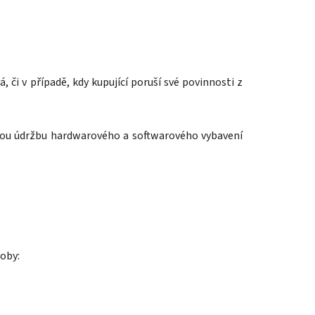
, či v případě, kdy kupující poruší své povinnosti z
tnou údržbu hardwarového a softwarového vybavení
soby: