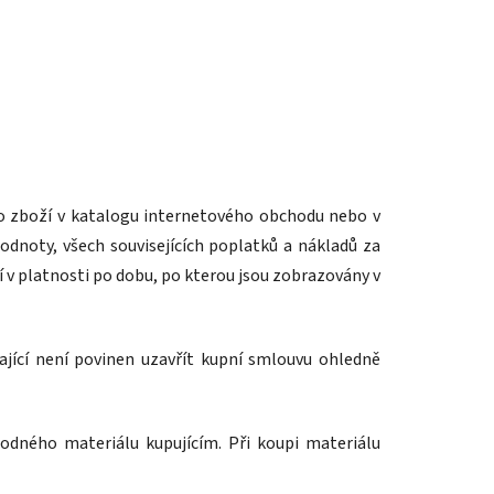
ého zboží v katalogu internetového obchodu nebo v
dnoty, všech souvisejících poplatků a nákladů za
í v platnosti po dobu, po kterou jsou zobrazovány v
jící není povinen uzavřít kupní smlouvu ohledně
odného materiálu kupujícím. Při koupi materiálu