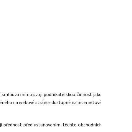
ní smlouvu mimo svoji podnikatelskou činnost jako
ístěného na webové stránce dostupné na internetové
jí přednost před ustanoveními těchto obchodních