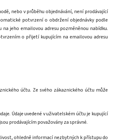
hodě, nebo v průběhu objednávání, není prodávající
utomatické potvrzení o obdržení objednávky podle
mu na jeho emailovou adresu pozměněnou nabídku.
vrzením o přijetí kupujícím na emailovou adresu
aznického účtu. Ze svého zákaznického účtu může
údaje. Údaje uvedené v uživatelském účtu je kupující
 jsou prodávajícím považovány za správné.
ivost, ohledně informací nezbytných k přístupu do