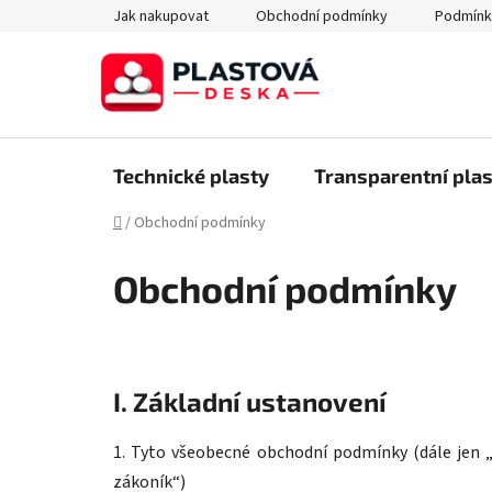
Přejít
Jak nakupovat
Obchodní podmínky
Podmínk
na
obsah
Technické plasty
Transparentní plas
Domů
/
Obchodní podmínky
Obchodní podmínky
I. Základní ustanovení
1. Tyto všeobecné obchodní podmínky (dále jen „
zákoník“)