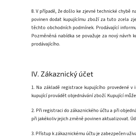
8. V případě, že došlo ke zjevné technické chybě 
povinen dodat kupujícímu zboží za tuto zcela zj
těchto obchodních podmínek. Prodávající inform
Pozměněná nabídka se považuje za nový návrh ku
prodávajícího.
IV.
Zákaznický účet
1. Na základě registrace kupujícího provedené 
kupující provádět objednávání zboží. Kupující může
2. Při registraci do zákaznického účtu a při objedn
při jakékoliv jejich změně povinen aktualizovat. Ú
3. Přístup k zákaznickému účtu je zabezpečen uži