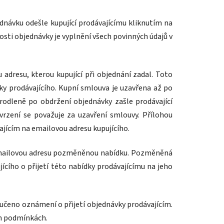
dnávku odešle kupující prodávajícímu kliknutím na
sti objednávky je vyplnění všech povinných údajů v
adresu, kterou kupující při objednání zadal. Toto
ky prodávajícího. Kupní smlouva je uzavřena až po
rodleně po obdržení objednávky zašle prodávající
vrzení se považuje za uzavření smlouvy. Přílohou
jícím na emailovou adresu kupujícího.
o emailovou adresu pozměněnou nabídku. Pozměněná
cího o přijetí této nabídky prodávajícímu na jeho
ručeno oznámení o přijetí objednávky prodávajícím.
ch podmínkách.