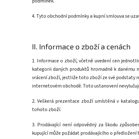
podmínek.
4. Tyto obchodní podmínky a kupní smlouva se uzaví
II.
Informace o zboží a cenách
1. Informace o zboží, včetně uvedení cen jednotl
kategorii daných produktů hromadně k danému mat
vrácení zboží, jestliže toto zboží ze své podstaty
internetovém obchodě. Toto ustanovení nevylučuje
2. Veškerá prezentace zboží umístěná v katalog
tohoto zboží.
3. Prodávající není odpovědný za škodu způsobe
kupující může požádat prodávajícího o předložení 