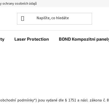
y ochrany osobních údajů
ty
Laser Protection
BOND Kompozitni panel
obchodní podmínky“) jsou vydané dle § 1751 a násl. zákona č. 8