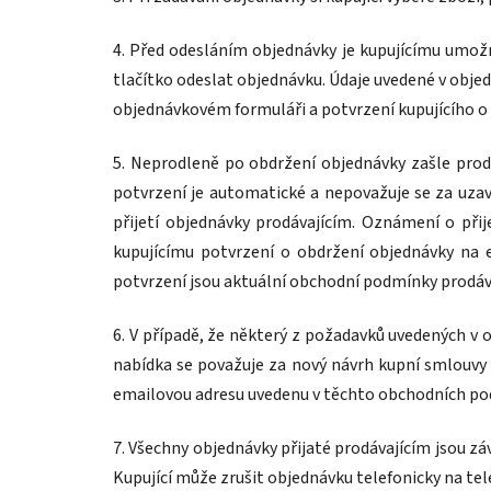
4. Před odesláním objednávky je kupujícímu umožn
tlačítko odeslat objednávku. Údaje uvedené v obje
objednávkovém formuláři a potvrzení kupujícího 
5. Neprodleně po obdržení objednávky zašle prodá
potvrzení je automatické a nepovažuje se za uzav
přijetí objednávky prodávajícím. Oznámení o při
kupujícímu potvrzení o obdržení objednávky na e
potvrzení jsou aktuální obchodní podmínky prodáv
6. V případě, že některý z požadavků uvedených 
nabídka se považuje za nový návrh kupní smlouvy 
emailovou adresu uvedenu v těchto obchodních p
7. Všechny objednávky přijaté prodávajícím jsou z
Kupující může zrušit objednávku telefonicky na te