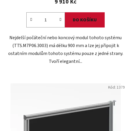
9 910 Kč
DO KOŠÍKU
Nejdelší počáteční nebo koncový modul tohoto systému
(TTS.M7P06.3003) má délku 900 mm a lze jej připojit k
ostatním modulům tohoto systému pouze z jedné strany.
Tvoří elegantní...
Kód:
1379