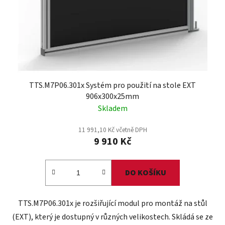
TTS.M7P06.301x Systém pro použití na stole EXT
906x300x25mm
Skladem
11 991,10 Kč včetně DPH
9 910 Kč
DO KOŠÍKU
TTS.M7P06.301x je rozšiřující modul pro montáž na stůl
(EXT), který je dostupný v různých velikostech. Skládá se ze