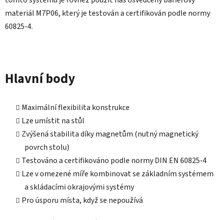
materiál M7P06, který je testován a certifikován podle normy
60825-4.
Hlavní body
Maximální flexibilita konstrukce
Lze umístit na stůl
Zvýšená stabilita díky magnetům (nutný magnetický
povrch stolu)
Testováno a certifikováno podle normy DIN EN 60825-4
Lze v omezené míře kombinovat se základním systémem
a skládacími okrajovými systémy
Pro úsporu místa, když se nepoužívá