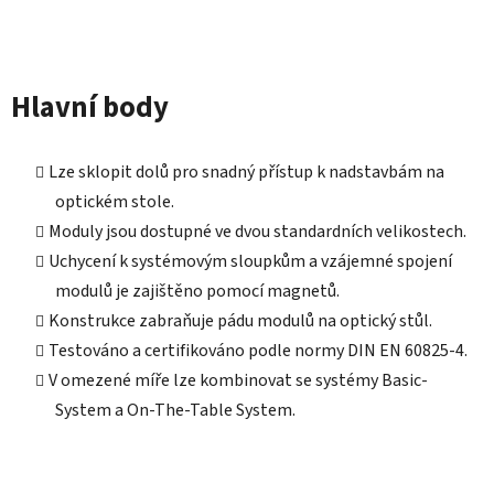
Hlavní body
Lze sklopit dolů pro snadný přístup k nadstavbám na
optickém stole.
Moduly jsou dostupné ve dvou standardních velikostech.
Uchycení k systémovým sloupkům a vzájemné spojení
modulů je zajištěno pomocí magnetů.
Konstrukce zabraňuje pádu modulů na optický stůl.
Testováno a certifikováno podle normy DIN EN 60825-4.
V omezené míře lze kombinovat se systémy Basic-
System a On-The-Table System.