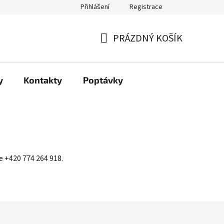
Přihlášení
Registrace
PRÁZDNÝ KOŠÍK
NÁKUPNÍ
KOŠÍK
y
Kontakty
Poptávky
e +420 774 264 918.