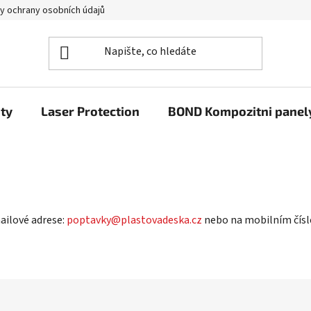
y ochrany osobních údajů
ty
Laser Protection
BOND Kompozitni panel
ailové adrese:
poptavky@plastovadeska.cz
nebo na mobilním čísl