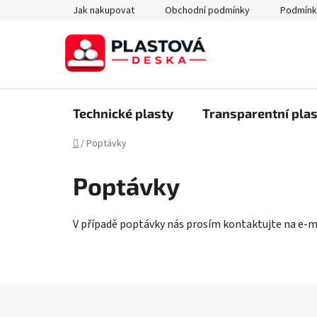
Přejít
Jak nakupovat
Obchodní podmínky
Podmínk
na
obsah
Technické plasty
Transparentní plas
Domů
/
Poptávky
Poptávky
V případě poptávky nás prosím kontaktujte na e-m
Z